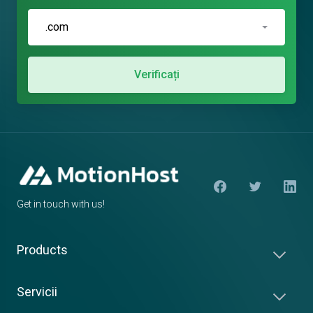
.com
Verificați
Get in touch with us!
Products
Servicii