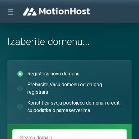
Izaberite domenu...
Registriraj novu domenu
Prebacite Vašu domenu od drugog
registrara
Koristit ću svoju postojeću domenu i uredit
ću podatke o nameserverima