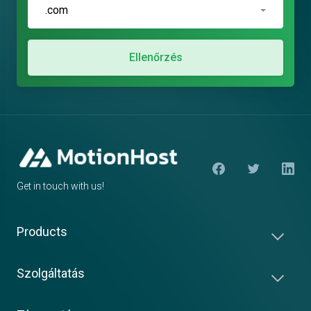
.com
Ellenőrzés
Get in touch with us!
Products
Szolgáltatás